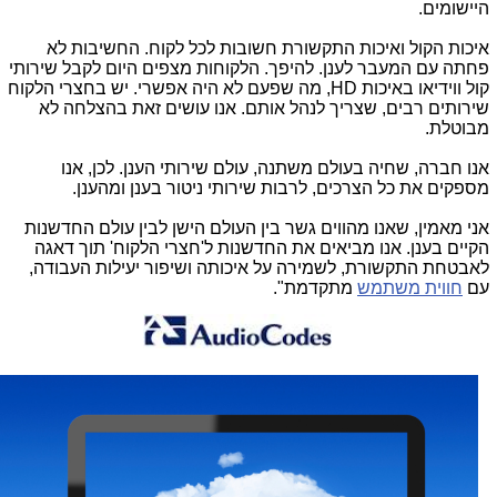
היישומים.
איכות הקול ואיכות התקשורת חשובות לכל לקוח. החשיבות לא
פחתה עם המעבר לענן. להיפך. הלקוחות מצפים היום לקבל שירותי
קול ווידיאו באיכות
HD
, מה שפעם לא היה אפשרי. יש בחצרי הלקוח
שירותים רבים, שצריך לנהל אותם. אנו עושים זאת בהצלחה לא
מבוטלת.
אנו חברה, שחיה בעולם משתנה, עולם שירותי הענן. לכן, אנו
מספקים את כל הצרכים, לרבות שירותי ניטור בענן ומהענן.
אני מאמין, שאנו מהווים גשר בין העולם הישן לבין עולם החדשנות
הקיים בענן. אנו מביאים את החדשנות ל'חצרי הלקוח' תוך דאגה
לאבטחת התקשורת, לשמירה על איכותה ושיפור יעילות העבודה,
עם
חווית משתמש
מתקדמת".