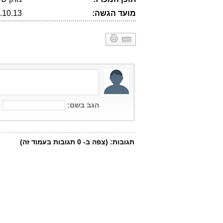
מועד הגשה:
21.10.13 (הא