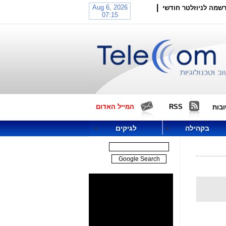
|
שמה לניוזלטר חודשי
RSS
המייל האדום
בות
בקהילה
לגיקים