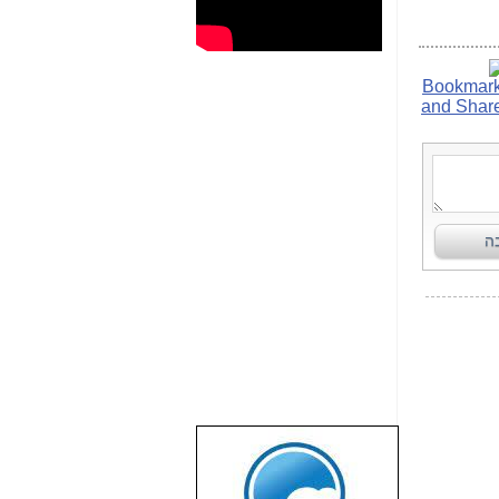
שבוע טוב לכל
הגולשים באשר
הם!!!