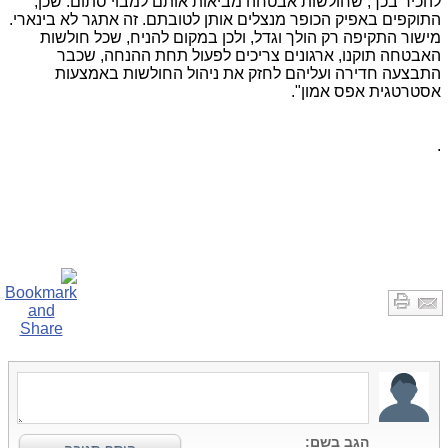
להכיר בכך, שחולשות אבטחה מביאות אותם למבוי סתום. שכן,
התוקפים באפיק הכופר מנצלים אותן לטובתם. זה אתגר לא בינארי.
מישור התקיפה רק הולך וגדל, ולכן במקום להניח, שכל חולשות
האבטחה תוקנו, ארגונים צריכים לפעול תחת ההנחה, שכבר
התבצעה חדירה ועליהם לחזק את ניהול החולשות באמצעות
אסטרטגית אפס אמון".
.