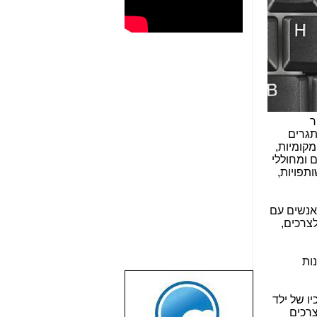
ר
תגרים
מקומיות,
 ומחוללי
ותפויות,
אנשים עם
צרכים,
ות
שבוע טוב לכל
ו של ילד
הגולשים באשר
צרכים
הם!!!