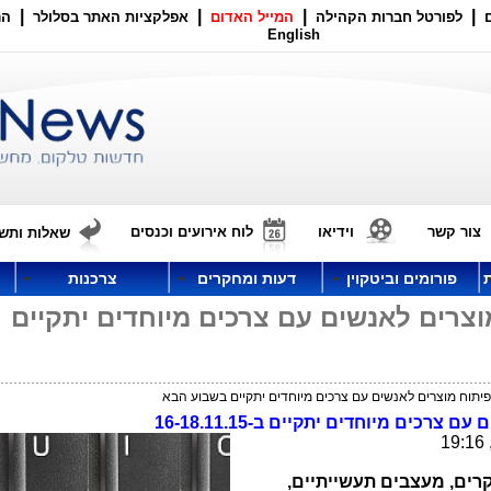
|
|
|
|
לפורטל חברות הקהילה
המייל האדום
אפלקציות האתר בסלולר
הר
English
צור קשר
וידיאו
לוח אירועים וכנסים
שאלות ותשו
פורומים וביטקוין
דעות ומחקרים
צרכנות
TO לפיתוח מוצרים לאנשים עם צרכים מיוחדים יתקיים
צרכים מיוחדים יתקיים ב-16-18.11.15
קרים, מעצבים תעשייתיים,