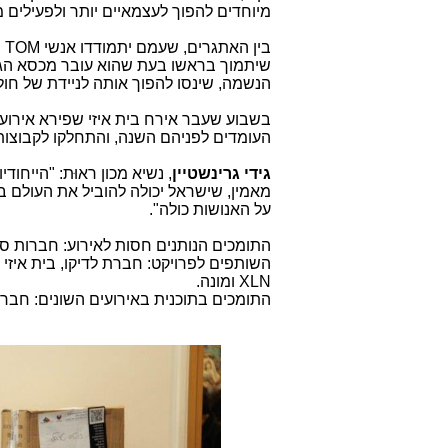
מיוחדים להפוך לעצמאיים יותר ולפעילים 
ב
שיתמוך בראשו בעת שהוא עובר מכסא הגלג
הנשמה, שינסו להפוך אותה לניידת של חולה
בשבוע שעבר אירח בית איזי שפירא אירוע
העומדים לפניהם השנה, והתחלקו לקבוצות
גידי גרינשטיין
, נשיא מכון ראוּת: "הייחוד
מאמין, שישראל יכולה להוביל את העולם ב
על האנושות כולה".
התומכים הנותנים חסות לאירוע: חברות ס
השותפים לפרויקט: חברת לדיקו, בית איזי ש
XLN
ומונה.
התומכים בתוכנית באירועים השונים: חברת