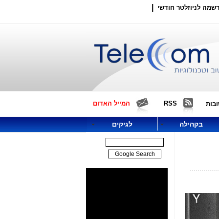
|
שמה לניוזלטר חודשי
RSS
המייל האדום
בות
בקהילה
לגיקים