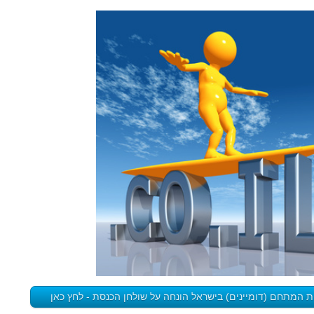
המתחם (דומיינים) בישראל הונחה על שולחן הכנסת - לחץ כאן