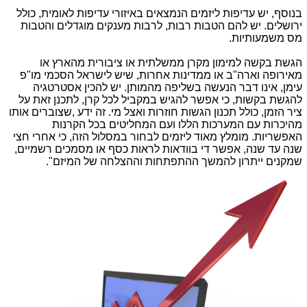
בנוסף, יש עדיפות ליזמים הנמצאים באיזורי עדיפות לאומית, כולל
ירושלים. יש להם הטבות רבות, לרבות מענקים מוגדלים והטבות
מס משמעותיות.
הגשת בקשה למימון מקרן ממשלתית או ציבורית מהארץ או
מאירופה וארה"ב או ממדינות אחרות, שיש לישראל הסכמי מו"פ
עימן, אינו דבר הנעשה בשליפה מהמותן. יש להכין אסטרטגיה
להגשת בקשות, כי אפשר להגיש במקביל לכל קרן, לתכנן זאת על
ציר הזמן, כולל תכנון הגשות חוזרות ואצל מי. זה ידע ,שצוברים אותו
מהיכרות עם המערכות הללו ועם המחליטים בכל הקרנות
האפשריות. מומלץ מאוד ליזמים לבחור במסלול הזה, כי אחרי חצי
שנה עד שנה, אפשר די בוודאות לראות כסף או מסמכים רשמיים,
שמקנים ייתרון להמשך ההתפתחות וההצלחה של המיזם".