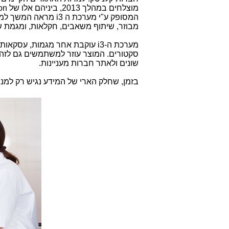
מוצלחים במהלך 2013, ביניהם אלו של
on
המסופק ע"י מערכת ה
i3
מראה המשך למגמה
מבוזר, שיתוף משאבים, חקלאות, ומגמת ש
מערכת ה-
i3
שונים ולאתר חברות מעניינות.
בזמן, שחלק הארי של המידע נגיש רק למנו