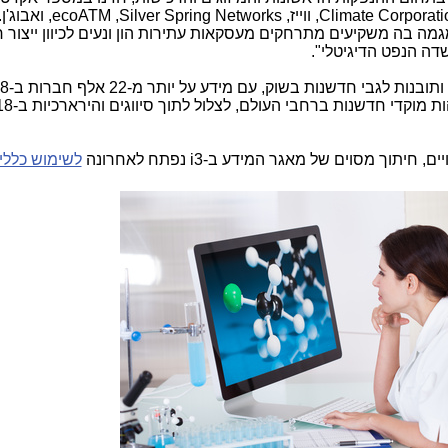
Climate Corporati
, ווייז,
Silver Spring Networks
,
ecoATM
, ואבוג'ן
 בה משקיעים מתרחקים מעסקאות עתירות הון ונעים לכיוון ייצור 
דה הנפט הדיגיטלי".
עוקבת אחר מגמות, עסקאות ותובנות לגבי חדשנ
יים, חיתוך מסוים של מאגר המידע ב-
i3
נפתח לאחרונה
לשימוש כללי