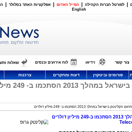
|
|
|
|
לפורטל חברות הקהילה
המייל האדום
אפלקציות האתר בסלולר
הר
English
צור קשר
וידיאו
לוח אירועים וכנסים
שאלות ותשו
פורומים וביטקוין
דעות ומחקרים
צרכנות
השקעות בתחום הקלינטק בישראל במהלך 2013 
ק בישראל במהלך 2013 הסתכמו ב- 249 מיליון דולרים
דולרים
Tele