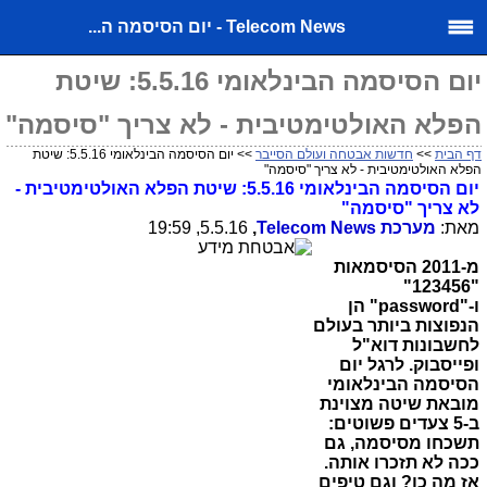
Telecom News - יום הסיסמה ה...
יום הסיסמה הבינלאומי 5.5.16: שיטת
הפלא האולטימטיבית - לא צריך "סיסמה"
דף הבית
>>
חדשות אבטחה ועולם הסייבר
>> יום הסיסמה הבינלאומי 5.5.16: שיטת
הפלא האולטימטיבית - לא צריך "סיסמה"
יום הסיסמה הבינלאומי 5.5.16: שיטת הפלא האולטימטיבית -
לא צריך "סיסמה"
מאת:
מערכת
Telecom News
,
5.5.16, 19:59
מ-2011 הסיסמאות
"123456"
ו-
"password"
הן
הנפוצות ביותר בעולם
לחשבונות דוא"ל
ופייסבוק. לרגל יום
הסיסמה הבינלאומי
מובאת שיטה מצוינת
ב-5 צעדים פשוטים:
תשכחו מסיסמה, גם
ככה לא תזכרו אותה.
אז מה כן? וגם טיפים