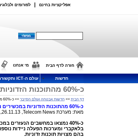
|
אפליקציות בחינם
לפורומים ולבלוגים
מי אנחנו
חזרה לדף הבית
חדשות
עולם ה-ICT ותקשורת
כ-60% מהתוכנות הזדוניות במכשירים ניידים – במכשירי אנדרואיד
דף הבית
>>
חדשות אבטחה ועולם הסייבר
>> כ-60% מהתוכנות הזדוניות במכשירים ניידים – במכשירי אנדרואיד
כ-60% מהתוכנות הזדוניות במכשירים ניידים – במכשירי אנדרואיד
מאת: מערכת
Telecom News
, 26.11.13, 10:30
כ-40% נמצאו במחשבים
הנעזרים במכשי
בהם מצויות תוכנות זדוניות.