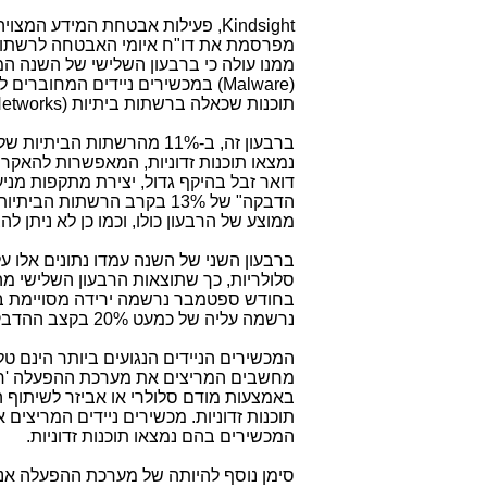
Kindsight
, פעילות אבטחת המידע המצוי
ממנו עולה כי ברבעון השלישי של השנה המ
(
Malware
) במכשירים ניידים המחוברים ל
תוכנות שכאלה ברשתות ביתיות (
etworks
נמצאו תוכנות זדוניות, המאפשרות להאקרים
דואר זבל בהיקף גדול, יצירת מתקפות מניע
ממוצע של הרבעון כולו, וכמו כן לא ניתן 
בחודש ספטמבר נרשמה ירידה מסויימת בקצ
נרשמה עליה של כמעט 20% בקצב ההדבקה של המכשירים הניידים.
מחשבים המריצים את מערכת ההפעלה 'חלו
באמצעות מודם סלולרי או אביזר לשיתוף 
תוכנות זדוניות. מכשירים ניידים המריצי
המכשירים בהם נמצאו תוכנות זדוניות.
סימן נוסף להיותה של מערכת ההפעלה אנדר