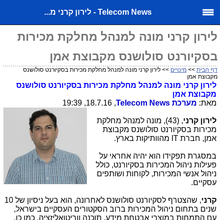
Telecom News - לירון קרני מ...
לירון קרני מונה למנהל מחלקת מכירות
בסקיורנט סולושנס מקבוצת אמן
דף הבית
>>
מינויים
>> לירון קרני מונה למנהל מחלקת מכירות בסקיורנט סולושנס
מקבוצת אמן
לירון קרני מונה למנהל מחלקת מכירות בסקיורנט סולושנס
מקבוצת אמן
מאת:
מערכת
Telecom News
, 18.7.16, 19:39
לירון קרני
, (43), מונה למנהל מחלקת
מכירות בסקיורנט סולושנס מקבוצת
אמן, חברת
IT
מהוותיקות בארץ.
במסגרת תפקידו הוא יהיה אחראי על
פעילות ניהול המכירות בסקיורנט, כולל
ניהול אנשי המכירות, לקוחות ושותפים
עסקיים.
קרני
, שהצטרף לסקיורנט סולושנס לאחרונה, הוא בעל ניסיון של 10
שנים בתחום ניהול המכירות ברוב הסקטורים העסקיים בישראל,
עם התמחות במוצרי אבטחת מידע, תוכנה ווריטואליזציה. כמו כן,