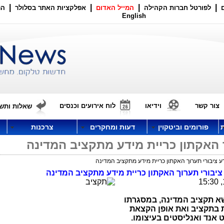
|
|
|
|
לפורטל חברות הקהילה
המייל האדום
אפלקציות האתר בסלולר
הר
English
צור קשר
וידיאו
לוח אירועים וכנסים
שאלות ותשו
פורומים וביטקוין
דעות ומחקרים
צרכנות
 האקתון כריית מידע מתקציב המדינה
 ציבורי תערוך האקתון כריית מידע מתקציב המדינה
יבורי תערוך האקתון כריית מידע מתקציב המדינה
שא תקציב המדינה, במסגרתו
ת בתקציב ואת אופן הקצאת
אנד ואנליסטים בעיצומו.