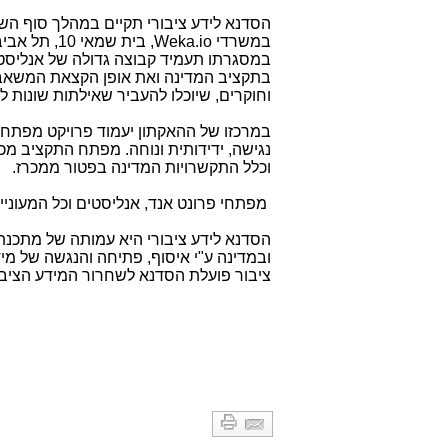
במשרדי
Weka.io
, בית שמאי 0
במסגרתו תעמיד קבוצה גדולה של אנליסטים
בתקציב המדינה ואת אופן הקצאת המשאבי
וחוקרים, שיוכלו להעביר שאילתות שונות לנ
במרכזו של ההאקתון יעמוד פרויקט מפתח 
נגישה, ידידותית ונוחה. מפתח התקציב מכ
וכלל התקשרויות המדינה בפטור ממכרז.
מפתחי פרונט אנד, אנליסטים וכל המעוני
הסדנא לידע ציבורי היא עמותה של מתכנת
ובמדינה ע"י איסוף, פתיחה והנגשה של מיד
ציבור פועלת הסדנא לשחרור המידע הציבורי 