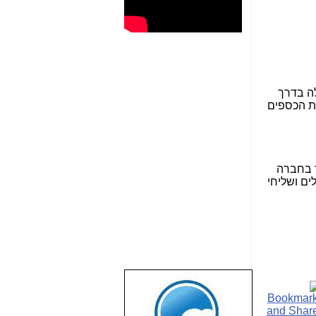
ה בדרך
דת הכספים
ר בחברה
ים ושליחי
שבוע טוב לכל
הגולשים באשר
הם!!!