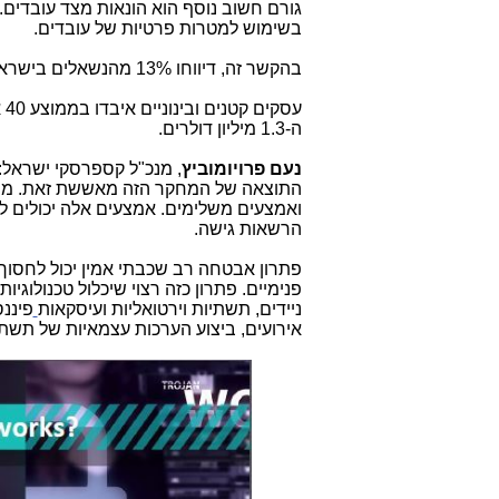
בשימוש למטרות פרטיות של עובדים.
בהקשר זה, דיווחו 13% מהנשאלים בישראל על הונאות מצד עובדים.
ע
ה-1.3 מיליון דולרים.
נעם פרויומוביץ
, מנכ"ל קספרסקי ישראל: 
התוצאה של המחקר הזה מאששת זאת. מה 
ואמצעים משלימים. אמצעים אלה יכולים לכ
הרשאות גישה.
פתרון אבטחה רב שכבתי אמין יכול לחסוך 
פנימיים. פתרון כזה רצוי שיכלול טכנולוגי
ניידים, תשתיות וירטואליות ועיסקאות
פיננ
אירועים, ביצוע הערכות עצמאיות של תשתי