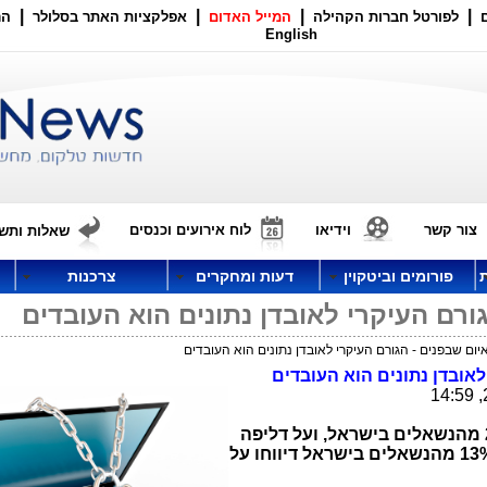
|
|
|
|
לפורטל חברות הקהילה
המייל האדום
אפלקציות האתר בסלולר
הר
English
צור קשר
וידיאו
לוח אירועים וכנסים
שאלות ותשו
פורומים וביטקוין
דעות ומחקרים
צרכנות
ורם העיקרי לאובדן נתונים הוא העובדים
ום שבפנים - הגורם העיקרי לאובדן נתונים הוא העובדים
אובדן נתונים הוא העובדים
על דליפת נתונים מקרית דיווחו גם 22% מהנשאלים בישראל, ועל דליפה
13% מהנשאלים בישראל דיווחו על