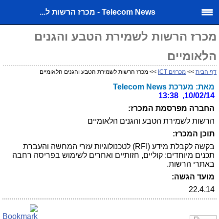
Telecom News - מכרז הרשות ל...
מכרז הרשות לשמירת הטבע והגנים
הלאומיים
דף הבית
>>
מכרזים ICT
>> מכרז הרשות לשמירת הטבע והגנים הלאומיים
מאת: מערכת Telecom News
10/02/14, 13:38
החברה מפרסמת המכרז:
הרשות לשמירת הטבע והגנים הלאומיים
תוכן המכרז:
בקשה לקבלת מידע (RFI) לטכנולוגיות עזרי המחשה והעברת
תכנים מיוחדים: קוליים, חזותיים ואחרים לשימוש בפריסה רחבה
באתרי הרשות.
מועד הגשה:
22.4.14