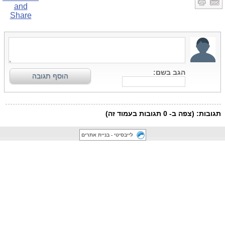
לייבסיטי - בניית אתרים