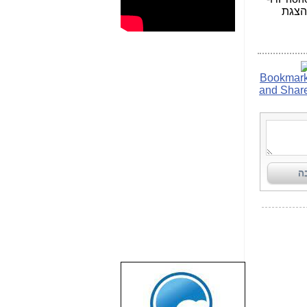
להצגת
שבוע טוב לכל
הגולשים באשר