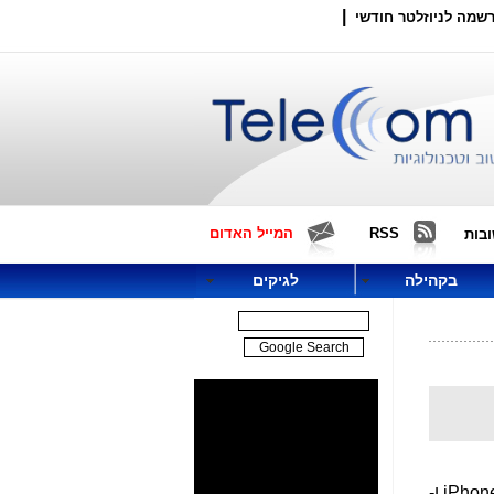
|
שמה לניוזלטר חודשי
RSS
המייל האדום
בות
בקהילה
לגיקים
פיתוח אפליקציה לפתיחה והצגה של קבצים חתומים בפורמט SGN למערכות iPhone ו-