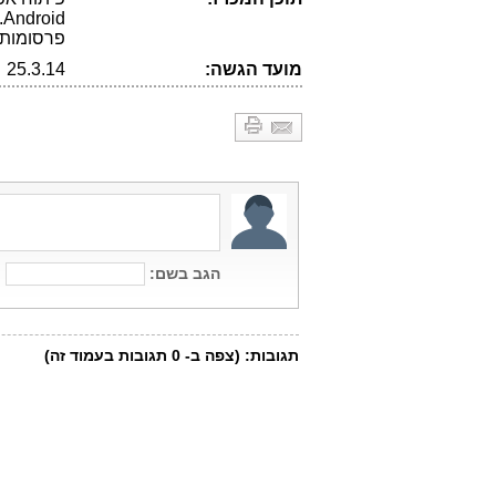
d
פרסומות.
מועד הגשה:
25.3.14