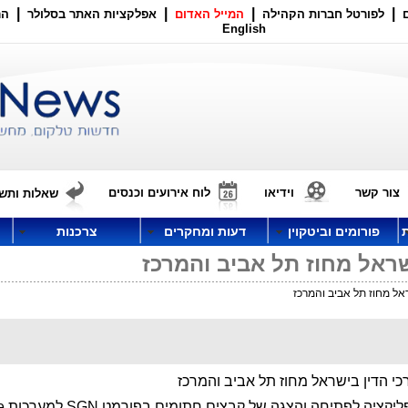
|
|
|
|
לפורטל חברות הקהילה
המייל האדום
אפלקציות האתר בסלולר
הר
English
צור קשר
וידיאו
לוח אירועים וכנסים
שאלות ותשו
פורומים וביטקוין
דעות ומחקרים
צרכנות
שראל מחוז תל אביב והמרכז
אל מחוז תל אביב והמרכז
כי הדין בישראל מחוז תל אביב והמרכז