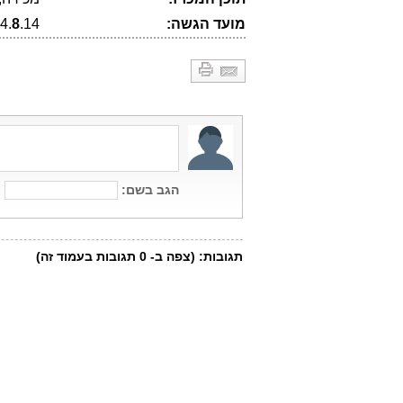
מועד הגשה:
.14 (הארכה)
8
4.