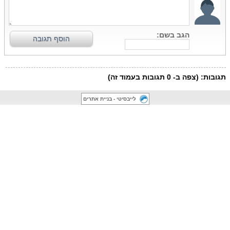
לייבסיטי - בניית אתרים