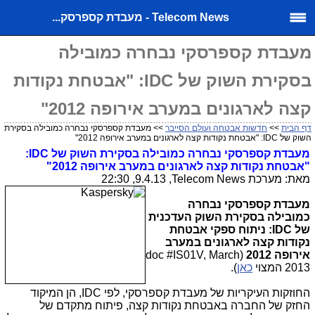
Telecom News - מעבדת קספרסק...
מעבדת קספרסקי נבחרה כמובילה
בסקירת השוק של IDC: "אבטחת נקודות
קצה לארגונים במערב אירופה 2012"
דף הבית
>>
חדשות אבטחה ועולם הסייבר
>> מעבדת קספרסקי נבחרה כמובילה בסקירת
השוק של IDC: "אבטחת נקודות קצה לארגונים במערב אירופה 2012"
מעבדת קספרסקי נבחרה כמובילה בסקירת השוק של
IDC
:
"אבטחת נקודות קצה לארגונים במערב אירופה 2012"
מאת: מערכת
Telecom News
, 9.4.13, 22:30
מעבדת קספרסקי נבחרה
כמובילה בסקירת השוק העדכנית
של
IDC
: ניתוח ספקי אבטחת
נקודות קצה לארגונים במערב
אירופה
2012
(
doc #IS01V, March
2013
המצוי
כאן
).
החוזקות העיקריות של מעבדת קספרסקי, לפי
IDC
, הן המיקוד
החזק של החברה באבטחת נקודות קצה, פיתוח מתקדם של