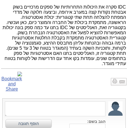
IDC
סקרה את היכולות התחרותיות של ספקים מרכזיים בשוק
אבטחת נקודות קצה במערב אירופה, וביצעה חלוקה של מדדי
המפתח להצלחה תחת שתי קטגוריות: יכולת ואסטרטגיה.
הראשונה, מתמקדת ביכולת של החברה והמוצר כיום, כאן ועכשיו.
בקטגוריה זאת, האנליסטים של
IDC
בחנו עד כמה ספק בונה יכולות
המאפשרות להוציא לפועל את האסטרטגיה הנבחרת בשוק.
קטגוריית האסטרטגיה מתמקדת בקבלת החלטות אסטרטגיות
ברמה גבוהה ובהנחות עליהן מתבסס ההיצע, סגמנטציה של
לקוחות, ותוכניות השקה בעתיד (המוגדר בטווח של 3 עד 5 שנים).
תחת קטגוריה זו, האנליסטים בחנו האם אסטרטגיות של ספק
בתחומים שונים, עומדות בקו אחד עם הדרישות של לקוחות בטווח
עתידי מוגדר.