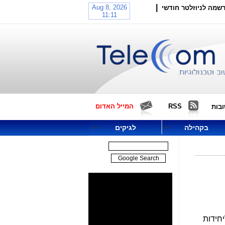
|
שמה לניוזלטר חודשי
RSS
המייל האדום
בות
בקהילה
לגיקים
ם ליחידות