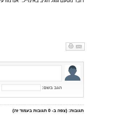
דובר מטעם גוגל הגיב באימייל:" אנו מודע