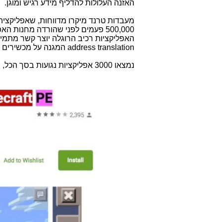
האזנה העלולות להדליף מידע רגיש ומוגן.
מעבדות טרנד מיקרו מדווחות, שאפליקציה
500,000 פעמים לפני שהורדה מחנות
האפליקציות רכיב הרוגלה יוצר קשר מתמ
address translation
המגנה על מכשירים א
נמצאו 3000 אפליקציות נגועות בסך הכל, מהן 400 ניתנות להורדה בחנות האפליקציות של גוגל.