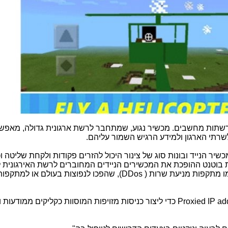
 רשתות מחשבים. מכשיר נגוע, שמתחבר לרשת ארגונית גדולה, מאפש
שרתי הארגון ולמידע הרגיש השמור עליהם.
שיר הנייד ובונות סוג של צינור היכול להזרים פקודות ולקחת שליטה ו
ת בוטנט ההופכת את המכשירים הניידים המחוברים לרשת האירגונית 
מו מתקפות מניעת שרות (
DDos
), שהפכו לנפוצות בעולם או למתקפו
Proxied IP ad
כדי ליצור כניסות מזויפות המוסוות כקליקים ממודעות ו