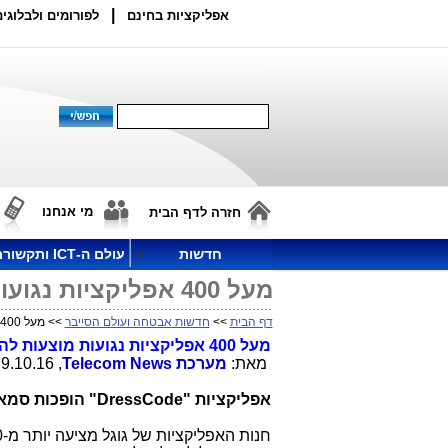
|
אפליקציות בחינם
לפורומים ולבלוגים
מי אנחנו
חזרה לדף הבית
חדשות
עולם ה-ICT ותקשורת
מעל 400 אפליקציות נגועות מוצעות להורדה בחנות Google Play
דף הבית
>>
חדשות אבטחה ועולם הסייבר
>> מעל 400 אפליקציות נגועות מוצעות להורדה בחנות Google Play
מעל 400 אפליקציות נגועות מוצעות להורדה בחנות
מאת:
מערכת
Telecom News
, 9.10.16, 12:24
אפליקציות
DressCode"
" הופכות סמא