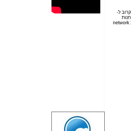
רוב ל-
חנות
network
שבוע טוב לכל
הגולשים באשר
הם!!!