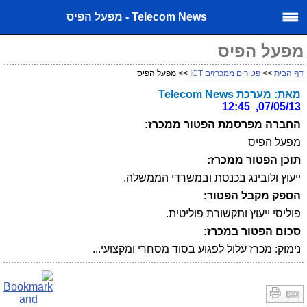
Telecom News - מפעל הפיס
מפעל הפיס
דף הבית
>>
פטורים ממכרזים ICT
>> מפעל הפיס
מאת: מערכת Telecom News
07/05/13, 12:45
החברה מפרסמת הפטור ממכרז:
מפעל הפיס
תוכן הפטור ממכרז:
ייעוץ ולובינג בכנסת ובמשרדי הממשלה.
הספק מקבל הפטור:
פוליסי ייעוץ ותקשורת פוליטית.
סכום הפטור במכרז:
נימוק: מכרז עלול לפגוע בסוד מסחרי ומקצועי...