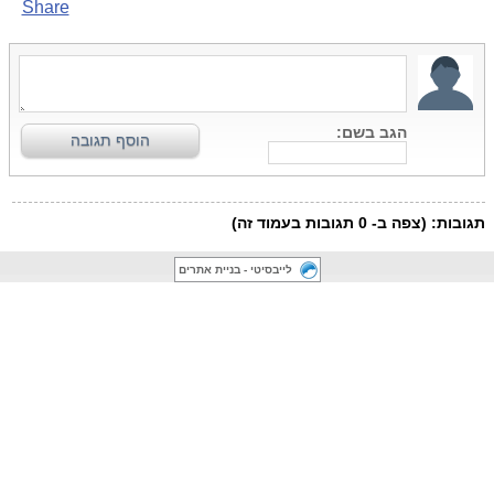
לייבסיטי - בניית אתרים