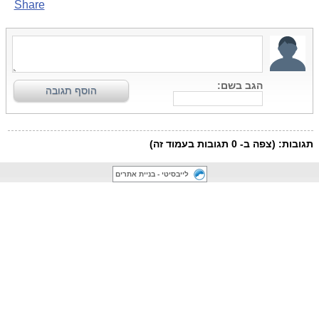
לייבסיטי - בניית אתרים