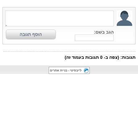
לייבסיטי - בניית אתרים