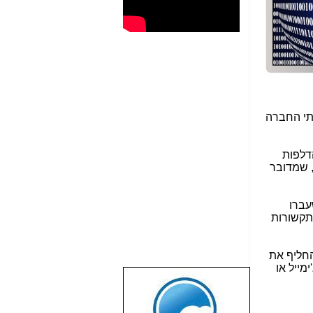
תי החברה
דלפות
, שמדובר
עברו
תקשורות
חליף את
 ג'ימייל או
שבוע טוב לכל
הגולשים באשר
הם!!!