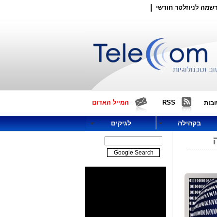
|
שמה לניוזלטר חודשי
RSS
המייל האדום
בות
בקהילה
לגיקים