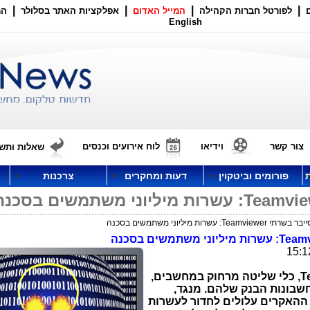
|
|
|
|
לפורטל חברות הקהילה
המייל האדום
אפלקציות האתר בסלולר
הר
English
צור קשר
וידיאו
לוח אירועים וכנסים
שאלות ותשו
פורומים וביטקוין
דעות ומחקרים
צרכנות
: עשרות מיליוני משתמשים בסכנה
Teamv
: עשרות מיליוני משתמשים בסכנה
T
, כלי שליטה מרחוק במחשבים,
שבונות הבנק שלהם. מנגד,
ההאקרים עלולים לחדור לעשרות