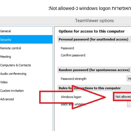
 האפשרות
windows logon
כ-
Not allowed
: