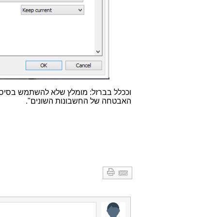
וככלל בברזל: מומלץ שלא להשתמש בסיסמא
האבטחה של החשבונות השונים".