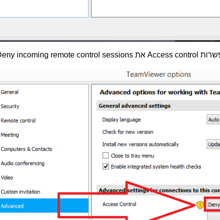
שרות
Access control
את
eny incoming remote control sessions