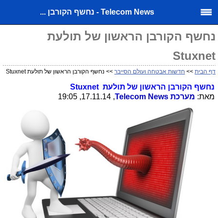
Telecom News - נחשף הקורבן ...
נחשף הקורבן הראשון של תולעת
Stuxnet
דף הבית
>>
חדשות אבטחה ועולם הסייבר
>> נחשף הקורבן הראשון של תולעת Stuxnet
נחשף הקורבן הראשון של תולעת
Stuxnet
מאת:
מערכת
Telecom News
, 17.11.14, 19:05