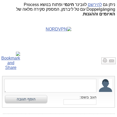
ניתן גם
להירשם
לוובינר
חינמי
ופתוח בנושא
Process
Doppelgänging
עם טל ליברמן, המספק סקירה מלאה של
האיומים וההגנות
.