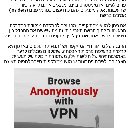
פריבילגיים ואדמיניסטרטיביים, ומנצלים אותם לרעה, כיוון
שחשבונות אלה מעניקים להם כוח עצום כגורמי פנים
(insiders)
אמינים ברשת.
אם ניתן למנוע מהתוקפים ומהנוזקה להתקדם מנקודת ההדבקה
הראשונית לתוך הרשת הארגונית, זה מה שיעשה את ההבדל בין
טיפול במחשב אחד שנפרץ לבין מתקפה רחבת היקף וגניבת מידע.
ההבנה של מחזור חיי המתקפה ושל תנועת התוקפים בארגון היא
קריטית בחשיפת פרצות האבטחה, שתוקפים מנצלים לרעה.
באמצעות זיהוי של חולשות אלו, משתפרת היכולת של תעשיית
האבטחה, לפתח פתרונות שימנעו ממתקפות סייבר לתפוס תאוצה.