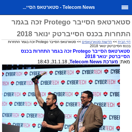
Telecom News - סטארטאפ הסיי...
סטארטאפ הסייבר Protego זכה בגמר
התחרות בכנס הסייברטק ינואר 2018
דף הבית
>>
חדשות סטארטאפים
>> סטארטאפ הסייבר Protego זכה בגמר התחרות
בכנס הסייברטק ינואר 2018
סטארטאפ הסייבר
Protego
זכה בגמר התחרות בכנס
הסייברטק ינואר 2018
מאת:
מערכת
Telecom News
,
31.1.18, 18:43