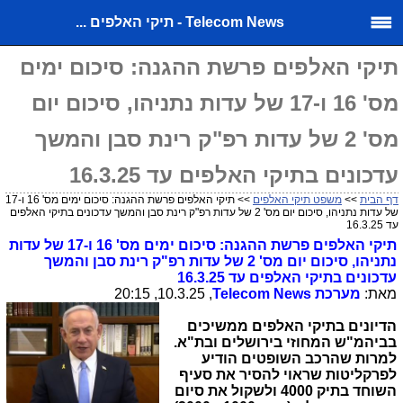
Telecom News - תיקי האלפים ...
תיקי האלפים פרשת ההגנה: סיכום ימים
מס' 16 ו-17 של עדות נתניהו, סיכום יום
מס' 2 של עדות רפ"ק רינת סבן והמשך
עדכונים בתיקי האלפים עד 16.3.25
דף הבית
>>
משפט תיקי האלפים
>> תיקי האלפים פרשת ההגנה: סיכום ימים מס' 16 ו-17
של עדות נתניהו, סיכום יום מס' 2 של עדות רפ"ק רינת סבן והמשך עדכונים בתיקי האלפים
עד 16.3.25
תיקי האלפים פרשת ההגנה: סיכום ימים מס' 16 ו-17 של עדות
נתניהו, סיכום יום מס' 2 של עדות רפ"ק רינת סבן והמשך
עדכונים בתיקי האלפים עד 16.3.25
מאת:
מערכת
Telecom News
, 10.3.25, 20:15
הדיונים בתיקי האלפים ממשיכים
בביהמ"ש המחוזי בירושלים ובת"א.
למרות שהרכב השופטים הודיע
לפרקליטות שראוי להסיר את סעיף
השוחד בתיק 4000 ולשקול את סיום