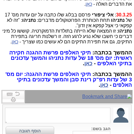
את הדברים האלה -
כאן
.
30.3.25
:
אלי ציפורי
פרסם בבלוג שלו כתבה על יום עדות מס' 17
של
נתניהו
תחת הכותרת: הפרוטוקולים מדברים:
נתניהו
: "זה לא
קפקאי כי אצל קפקא אין זדון".
נתניהו
: זו המצאה שלא הייתה בתולדות הדמוקרטיה. קוששו כל מיני
דברים כי חשבו שלא נגיע לרגע הזה. זו רשלנות חריגה בתפירת
התיקים, גם את תפירת התיקים הם לא עושים כמו שצריך -
כאן
.
ההמשך בכתבה:
תיקי האלפים פרשת ההגנה חקירה
ראשית: יום מס' 18 של עדות נתניהו והמשך עדכונים
בתיקי האלפים
-
כאן
.
ההמשך בכתבה:
תיקי האלפים פרשת ההגנה: יום מס'
3 של עדות רפ"ק רינת סבן והמשך עדכונים בתיקי
האלפים
-
כאן
.