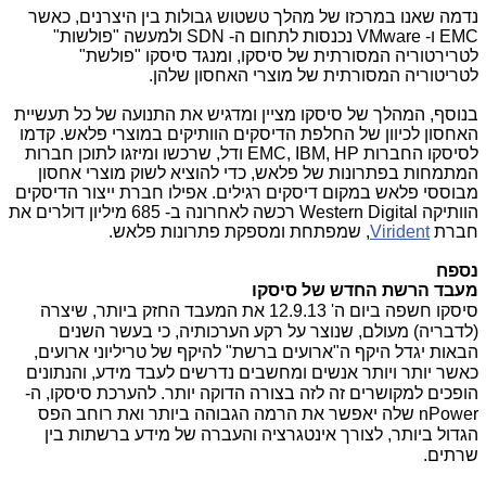
נדמה שאנו במרכזו של מהלך טשטוש גבולות בין היצרנים, כאשר
EMC ו- VMware נכנסות לתחום ה- SDN ולמעשה "פולשות"
לטרירטוריה המסורתית של סיסקו, ומנגד סיסקו "פולשת"
לטריטוריה המסורתית של מוצרי האחסון שלהן.
בנוסף, המהלך של סיסקו מציין ומדגיש את התנועה של כל תעשיית
האחסון לכיוון של החלפת הדיסקים הוותיקים במוצרי פלאש. קדמו
לסיסקו החברות EMC, IBM, HP ודל, שרכשו ומיזגו לתוכן חברות
המתמחות בפתרונות של פלאש, כדי להוציא לשוק מוצרי אחסון
מבוססי פלאש במקום דיסקים רגילים. אפילו חברת ייצור הדיסקים
הוותיקה Western Digital רכשה לאחרונה ב- 685 מיליון דולרים את
חברת
Virident
, שמפתחת ומספקת פתרונות פלאש.
נספח
מעבד הרשת החדש של סיסקו
סיסקו חשפה ביום ה' 12.9.13 את המעבד החזק ביותר, שיצרה
(לדבריה) מעולם, שנוצר על רקע הערכותיה, כי בעשר השנים
הבאות יגדל היקף ה"ארועים ברשת" להיקף של טריליוני ארועים,
כאשר יותר ויותר אנשים ומחשבים נדרשים לעבד מידע, והנתונים
הופכים למקושרים זה לזה בצורה הדוקה יותר. להערכת סיסקו, ה-
nPower שלה יאפשר את הרמה הגבוהה ביותר ואת רוחב הפס
הגדול ביותר, לצורך אינטגרציה והעברה של מידע ברשתות בין
שרתים.