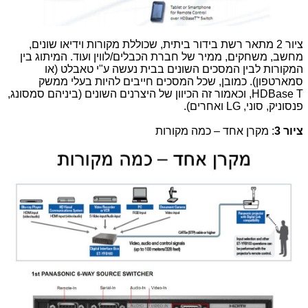
ציור 2 מתאר רשת בידור ביתית, שכוללת מקורות וידיאו שונים,
מחשב, משחקים, ממיר של חברת הכבלים/לווין ועוד. המיתוג בין
המקורות לבין המסכים השונים בבית נעשה ע"י טאבלט (או
סמארטפון). כמובן, שכל המסכים חייבים להיות בעלי ממשק
HDBase T
, וכאמור זה הכיוון של היצרנים השונים (ביניהם סמסונג,
פנסוניק, סוני,
LG
ואחרים).
ציור 3
: מקרן אחד – כמה מקורות