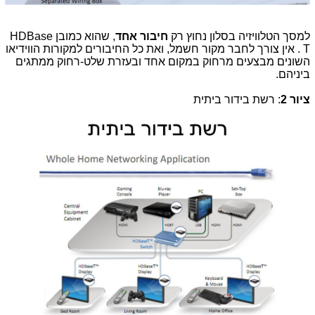
למסך הטלוויזיה בסלון נחוץ רק
חיבור אחד
, שהוא כמובן
HDBase
T
. אין צורך לחבר מקור חשמל, ואת כל החיבורים למקורות הווידיאו
השונים מבצעים מרחוק במקום אחד ובעזרת שלט-רחוק ממתגים
ביניהם.
ציור 2
: רשת בידור ביתית