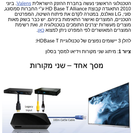
הטכנולוגי הראשוני נעשה בחברת ההזנק הישראלית
Valens
. ביוני
2010 התאגדה קבוצת
HD Base T Alliance
ע"י החברות סמסונג,
סוני,
LG
וואלנס, במטרה לקדם את פיתוח השיטה, המפרטים
הטכניים, המוצרים ואישור התאימות ביניהם. יש כבר בשוק מאות
מוצרים מעשרות יצרנים התומכים בטכנולוגיה זו, ואת רשימת
המוצרים המאושרים לפי המפרט ניתן למצוא
כאן
.
להלן 3 יישומים נפוצים של טכנולוגיית
HDBase T
:
ציור 1
: מיתוג שני מקורות וידיאו למסך בסלון