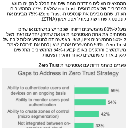
הממצאים העולים מהדו"ח ממחישים את הבלבול הקיים בנוגע
למרכיבים של אסטרטגיית
Zero Trust
מלאה. 77% מהמשיבים
העידו, שהם מבינים את קונספט ה-
Zero Trust
ו-75% מבינים את
קונספט גישת רשת במודל אפס אמון (
ZTNA
).
מעל ל-80% מהמשיבים דיווחו, שכבר יש ברשותם או שהם
מפתחים את אחת האסטרטגיות או את שתיהן. יחד עם זאת, מעל
ל-50% מהמשיבים ציינו, שאין באפשרותם להטמיע יכולות ליבה של
Zero Trust
, 59% מהמשיבים אמרו, שאין להם את היכולת לאמת
משתמשים והתקנים באופן קבוע ו-54% מהמשיבים מתקשים
לעקוב אחר משתמשים לאחר תהליך האימות.
פערים בהתמודדות עם אסטרטגיית
Zero Trust
: