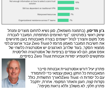
ג'ון מדיסון
, (בתמונה משמאל), סגן נשיא לתחום מוצרים ומנהל
שיווק ראשי בפורטינט: "נוף האיומים המתפתח, המעבר לעבודה
מכל מקום והצורך לנהל יישומים בצורה מאובטחת בענן מדגישים
את חשיבות המעבר מאמון מרומז ל-
Zero Trust
עבור ארגונים.לפי
ממצאי הסקר, בעוד שלרוב הארגונים יש אסטרטגיה כלשהי של
אפס אמון, הם לא עומדים בציפיות של אסטרטגיה הוליסטית
ומתקשים להטמיע יסודות אבטחת
Zero Trust
בסיסיים.
פתרון יעיל דורש אסטרטגיית אבטחת סייבר
המאבטחת כל התקן באופן עצמאי כדי להתמודד
עם כל יסודות ה-
Zero Trust
לאורך התשתית, כולל
נקודות קצה, הענן והאתר המקומי. אחרת, יתקבל
פתרון חלקי, לא משולב וללא נראות מקיפה".