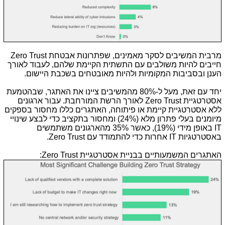
מרבית המשיבים לסקר מאמינים, שפתרונות אבטחת
Zero Trust
חייבים להיות משולבים עם התשתית הקיימת שלהם, לעבוד לאורך
הענן ובסביבות המקומיות ולהיות מאובטחים בשכבת היישום.
יחד עם זאת, מעל ל-80% מהמשיבים ציינו את האתגר, שבהטמעת
אסטרטגיית
Zero Trust
לאורך הרשת המורחבת. עבור ארגונים
ללא אסטרטגיית קיימת או פיתוחה, האתגרים כללו מחסור בספקים
מיומנים בעלי פתרון מלא (24%) ומחסור בתקציב כדי לבצע שינויי
IT
באופן מידי (19%), כאשר 35% מהארגונים משתמשים
באסטרטגיות
IT
אחרות כדי להתמודד עם
Zero Trust
.
האתגרים המשמעותיים בבניית אסטרטגיית
Zero Trust
: