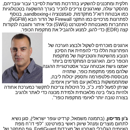
חלקית ומתכננים להשקיע בהדרכות מודעות לסייבר עבור עובדיהם,
מהסקר עולה, שארגונים צריכים להכיר בערך ההשקעה בטכנולוגיות
כמו אבטחת דוא"ל מתקדמת, סגמנטציה ו-
sandboxing
, בנוסף
לפתרונות מרכזיים כמו התקני
Firewall
של הדור הבא (
NGFW
),
התחברות מאובטחת לאינטרנט (
SWG
) וכלי איתור ותגובה לנקודות
קצה (
EDR
) כדי להגן, למנוע ולהגביל את מתקפות הכופר.
ארגונים מוכרחים לשקול ולבצע הערכה של
הפתרונות הללו כדי להפחית את הסיכון
הנובע מהשיטות והטכניקות של מתקפות
הכופר כיום. הארגונים המתקדמים ביותר
יאמצו גישת אבטחה עבור אסטרטגיית ההגנה
שלהם מפני מתקפות כופר, שתהיה
מבוססת-פלטפורמה ותספק יכולות ליבה,
שמתממשקות במלואן עם מודיעין איומים,
שניתן לפעול לפיו. כ"כ, כל היכולות צריכות לתקשר כמערכת אחודה
ולהיות בעלי בינה מלאכותית ולמידת מכונה כדי לאתר ולהגיב
בצורה טובה יותר לאיומי מתקפות כופר".
ג'ון מדיסון
, (בתמונה משמאל, קרדיט עופר ישראלי), סגן נשיא
לתחום מוצרים ומנהל שיווק ראשי בפורטינט: "לפי דו"ח מפת
האיומים הגלובלי האחרון של מעבדות
FortiGuard
, גוף המחקר של