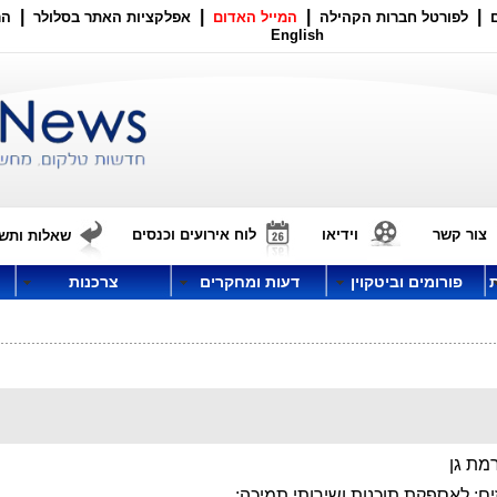
|
|
|
|
לפורטל חברות הקהילה
המייל האדום
אפלקציות האתר בסלולר
הר
English
צור קשר
וידיאו
לוח אירועים וכנסים
שאלות ותשו
פורומים וביטקוין
דעות ומחקרים
צרכנות
רמת גן