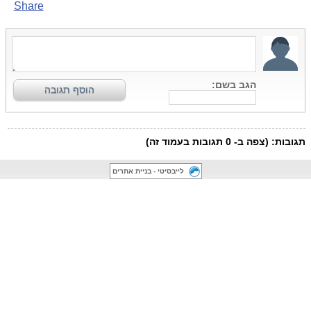
לייבסיטי - בניית אתרים