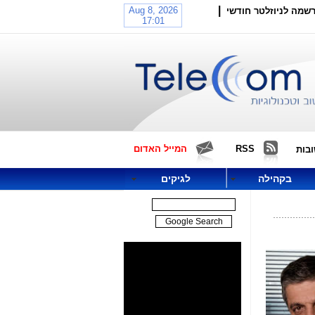
|
שמה לניוזלטר חודשי
RSS
המייל האדום
בות
בקהילה
לגיקים