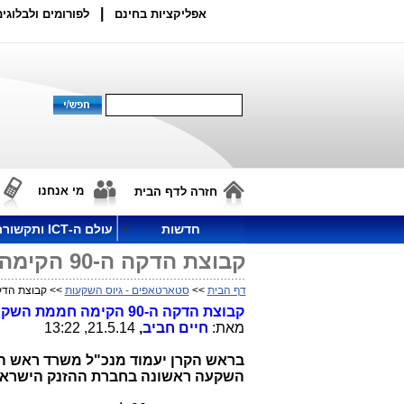
|
אפליקציות בחינם
לפורומים ולבלוגים
מי אנחנו
חזרה לדף הבית
חדשות
עולם ה-ICT ותקשורת
קבוצת הדקה ה-90 הקימה חממת השקעות במיזמי תיירות ופנאי
דף הבית
>>
סטארטאפים - גיוס השקעות
>> קבוצת הדקה ה-90 הקימה חממת השקעות במיז
קבוצת הדקה ה-90 הקימה חממת השקעות במיזמי תיירות ופנאי
מאת:
חיים חביב
,
21.5.14, 13:22
בראש הקרן יעמוד מנכ"ל משרד ראש ה
השקעה ראשונה בחברת ההזנק הישרא