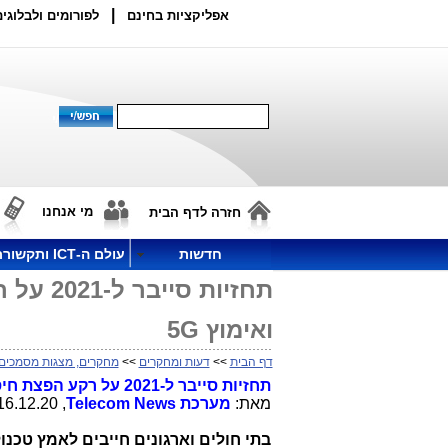
|
אפליקציות בחינם
לפורומים ולבלוגים
מי אנחנו
חזרה לדף הבית
חדשות
עולם ה-ICT ותקשורת
תחזיות 
ואימוץ 5G
דף הבית
>>
דעות ומחקרים
>>
מחקרים, מצגות מסמכים
תחזיות סייבר ל-2021 על רקע הפצת חיסוני הקורונה, המשך עבודה מהבית ואימוץ 5G
מאת:
מערכת
Telecom News
, 16.12.20, 14:20
בתי חולים וארגונים חייבים לאמץ טכנו