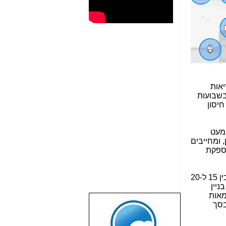
יאות
בשבועות
חיסון
מעט
 ומחייבים
רטגיות אבטחה חדשות כדי לעמוד בקצב גידול האיומים. בדו"ח מסכם ל-2020 מספקת
אפילו מבחינת הנראות, בתי חולים לא נראים היום כפי שנראו לפני 10 שנים. אז זה היה מוסד אנלוגי. היום יש בו בין 15 ל-20
ניין
מאות
בסך
שבוע טוב לכל
הגולשים באשר