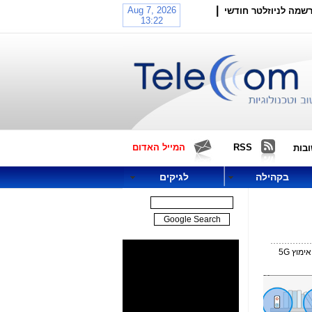
|
שמה לניוזלטר חודשי
RSS
המייל האדום
בות
בקהילה
לגיקים