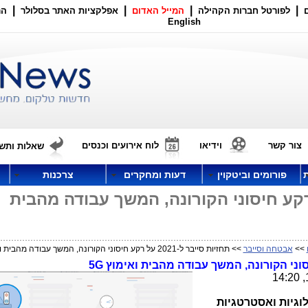
|
|
|
|
לפורטל חברות הקהילה
המייל האדום
אפלקציות האתר בסלולר
הר
English
צור קשר
וידיאו
לוח אירועים וכנסים
שאלות ותשו
פורומים וביטקוין
דעות ומחקרים
צרכנות
סייבר ל-2021 על רקע חיסוני הקורונה, המשך עבודה מהבית
>>
אבטחה וסייבר
>> תחזיות סייבר ל-2021 על רקע חיסוני הקורונה, המשך עבודה מהבית ואימוץ 5G
לוגיות ואסטרטגיות