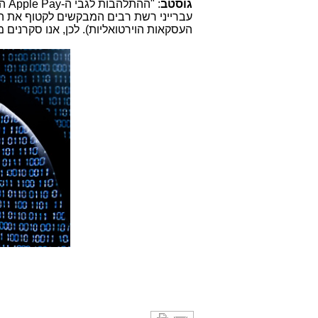
גוסטב
: "ההתלהבות לגבי ה-
Apple Pay
הח
עברייני רשת רבים המבקשים לקטוף את ה
העסקאות הוירטואליות). לכן, אנו סקרנים 