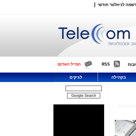
|
שמה לניוזלטר חודשי
RSS
המייל האדום
בות
בקהילה
לגיקים