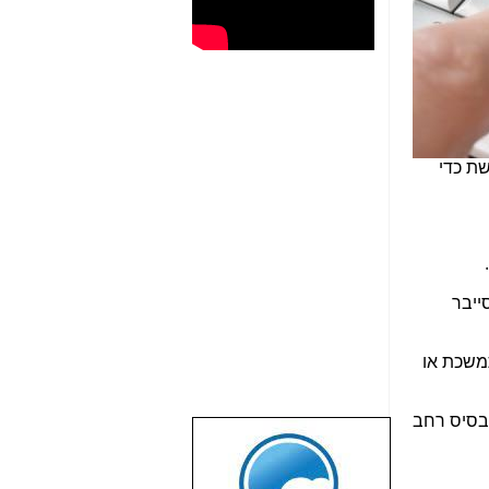
ת כדי
ייבר
משכת או
לבסיס רחב
שבוע טוב לכל
הגולשים באשר