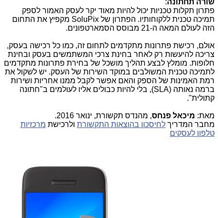
שורה תחתונה
:
פתרון תקלות טכניות יכול להיות מאוד יקר לעסק האמור לספק
תמיכה טכנית ללקוחותיו. הפתרון של
SoluPix
מקפיץ את התחום
הזה לעולם המאה ה-21 מבוסס הסמארטפונים.
אולם, רכישת פתרונות מתקדמים לתחום זה, כמו כל רכישה בעסק,
צריכה להיעשות רק לאחר בחינת צרכי המשתמשים בעסק ובחינת
חלופות. מומלץ לבצע תהליך מושכל של בחירת פתרונות מתקדמים
לתמיכה טכנית המשולבים במוקד השירות של העסק. יש לשקול את
רמת האמינות של הספק והאם אפשר לקבל ממנו אחריות ושירות
ברמה נאותה (
SLA
), בלי להיות כבולים אליו לעולמים ב"חתונה
קתולית".
מאת:
מיכאל פנחס
, מהנדס תקשורת, ינואר 2016.
מחבר המדריך
לחיסכון בהוצאות התקשורת
ולרכישת
מרכזיות
טלפון לעסקים