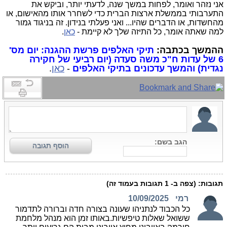
אני נזהר ואומר, לפחות במשך שנה, לדעתי יותר, וביקש את
התערבותי בממשלת ארצות הברית כדי לשחרר אותו מהאישום, או
מהחשדות, או הדברים שהיו... ואני פעלתי בנידון. זה בניגוד גמור
למה שאתה אומר, כל התיזה שלך לא קיימת -
כאן
.
ההמשך בכתבה:
תיקי האלפים פרשת ההגנה: יום מס'
6
של עדות ח"כ משה סעדה (יום רביעי של חקירה
נגדית) והמשך עדכונים בתיקי האלפים
-
כאן
.