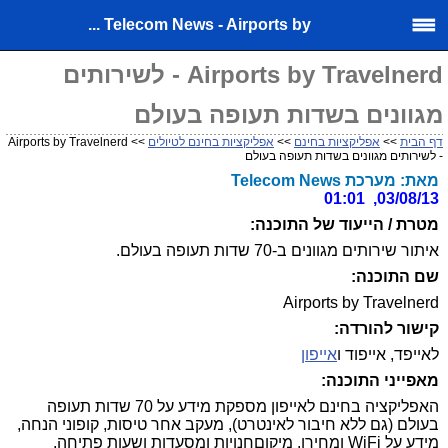
Telecom News - Airports by ...
Airports by Travelnerd - לשירותים
מגוונים בשדות תעופה בעולם
דף הבית
>>
אפליקציות בחינם
>>
אפליקציות בחינם לטיולים
>> Airports by Travelnerd
- לשירותים מגוונים בשדות תעופה בעולם
מאת: מערכת Telecom News
03/08/13, 01:01
מטרת / הייעוד של התוכנה:
איתור שירותים מגוונים ב-70 שדות תעופה בעולם.
שם התוכנה:
Airports by Travelnerd
קישור להורדה:
לאייפד, אייפוד ו
אייפון
מאפייני התוכנה:
האפליקציה בחינם לאייפון מספקת מידע על 70 שדות תעופה
בעולם (גם ללא חיבור לאינטרט), מעקב אחר טיסות, קופוני הנחה,
מידע על WiFi ומחירו, מיקוםחנויות ומסעדות ושעות פתיחה,