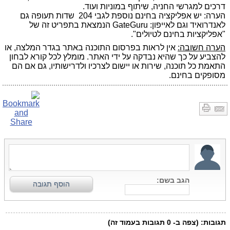
דרכים למגרשי החניה, שיתוף במוניות ועוד.
הערה: יש אפליקציה בחינם נוספת לגבי 204 שדות תעופה גם
לאנדרואיד וגם לאייפון: GateGuru הנמצאת בתפריט זה של
"אפליקציות בחינם לטיולים".
הערה חשובה:
אין לראות בפרסום התוכנה באתר בגדר המלצה, או
להצביע על כך שהיא נבדקה על ידי האתר. מומלץ לכל קורא לבחון
התאמת כל תוכנה, שירות או יישום לצרכיו ולדרישותיו, גם אם הם
מסופקים בחינם.