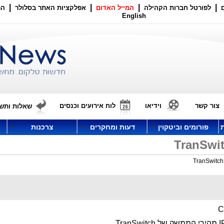
|
|
|
|
לפורטל חברות הקהילה
המייל האדום
אפלקציות האתר בסלולר
הר
English
צור קשר
וידיאו
לוח אירועים וכנסים
שאלות ותשו
פורומים וביטקוין
דעות ומחקרים
צרכנות
C