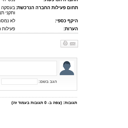
תחום פעילות החברה הנרכשת:
בעסקה כל
ותקני תצ
היקף כספי:
לא נמסר
הערות:
פעילות ה