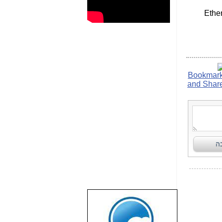
Ethe
שבוע טוב לכל
הגולשים באשר
הם!!!