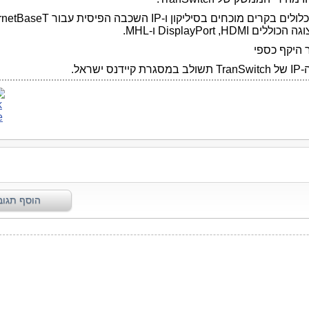
ולים בקרים מוכחים בסיליקון ו-
IP
השכבה הפיסית עבור
rnetBaseT
וגה הכוללים
HDMI
,
DisplayPort
ו-
MHL
.
 היקף כספי
-
IP
של TranSwitch תשולב במסגרת קיידנס ישראל.