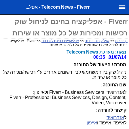
Telecom News - Fiverr - אפל...
Fiverr - אפליקציה בחינם לניהול שוק
רכישות ומכירות של כל מוצר או שירות
דף הבית
>>
אפליקציות בחינם
>>
אפליקציות בחינם לצרכנות
>> Fiverr - אפליקציה
בחינם לניהול שוק רכישות ומכירות של כל מוצר או שירות
מאת: מערכת Telecom News
01/07/14, 00:35
מטרת / הייעוד של התוכנה:
ניהול שוק בין המשתמש לבין רשומים אחרים ע"י רכישה/מכירה של
כל מוצר או שירות.
שם התוכנה:
לאנדרואיד: Fiverr - Business Servicers ולאייפון:
Fiverr - Professional Business Services, Design, Content,
Video, Voiceover
קישור להורדה:
ל
אנדרואיד
לאייפד, אייפוד ו
אייפון