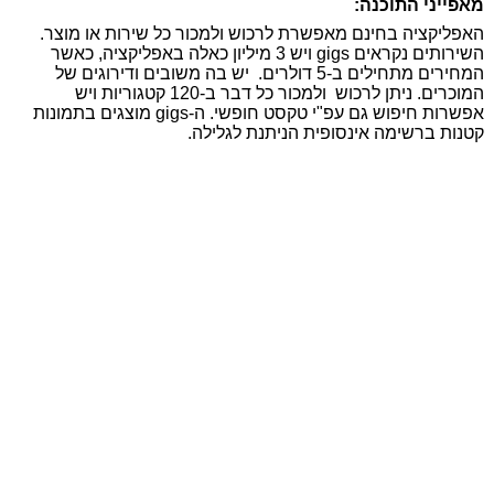
מאפייני התוכנה:
האפליקציה בחינם מאפשרת לרכוש ולמכור כל שירות או מוצר.
השירותים נקראים gigs ויש 3 מיליון כאלה באפליקציה, כאשר
המחירים מתחילים ב-5 דולרים. יש בה משובים ודירוגים של
המוכרים. ניתן לרכוש ולמכור כל דבר ב-120 קטגוריות ויש
אפשרות חיפוש גם עפ"י טקסט חופשי. ה-gigs מוצגים בתמונות
קטנות ברשימה אינסופית הניתנת לגלילה.