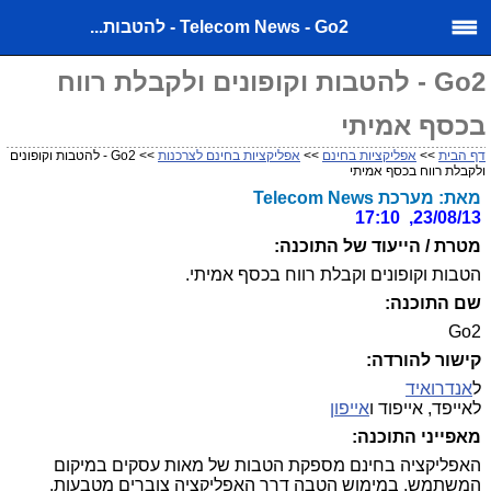
Telecom News - Go2 - להטבות...
Go2 - להטבות וקופונים ולקבלת רווח
בכסף אמיתי
דף הבית
>>
אפליקציות בחינם
>>
אפליקציות בחינם לצרכנות
>> Go2 - להטבות וקופונים
ולקבלת רווח בכסף אמיתי
מאת: מערכת Telecom News
23/08/13, 17:10
מטרת / הייעוד של התוכנה:
הטבות וקופונים וקבלת רווח בכסף אמיתי.
שם התוכנה:
Go2
קישור להורדה:
ל
אנדרואיד
לאייפד, אייפוד ו
אייפון
מאפייני התוכנה:
האפליקציה בחינם מספקת הטבות של מאות עסקים במיקום
המשתמש. במימוש הטבה דרך האפליקציה צוברים מטבעות,