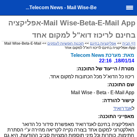
Telecom News - Mail Wise-Be...
Mail Wise-Beta-E-Mail App-אפליקציה
בחינם לריכוז דוא"ל למקום אחד
דף הבית
>>
אפליקציות בחינם
>>
תוכנות חופשיות לעסקים
>> Mail Wise-Beta-E-Mail
App-אפליקציה בחינם לריכוז דוא"ל למקום אחד
מאת: מערכת Telecom News
18/01/14, 22:16
מטרת / הייעוד של התוכנה:
ריכוז כל הדוא"ל מכל הכתובות למקום אחד.
שם התוכנה:
Mail Wise - Beta - E-Mail App
קישור להורדה:
ל
אנדרואיד
מאפייני התוכנה:
האפליקציה בחינם לאנדרואיד מאפשרת סידור כל הדואר
האלקטרוני למקום אחד בצורה נקייה לקריאה מהירה ע"י הסתרת
חתימות, כותרות וכל מיני תוספות המצויות סביב ההודעות. היא גם