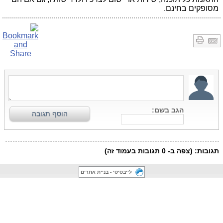
מסופקים בחינם.
לייבסיטי - בניית אתרים