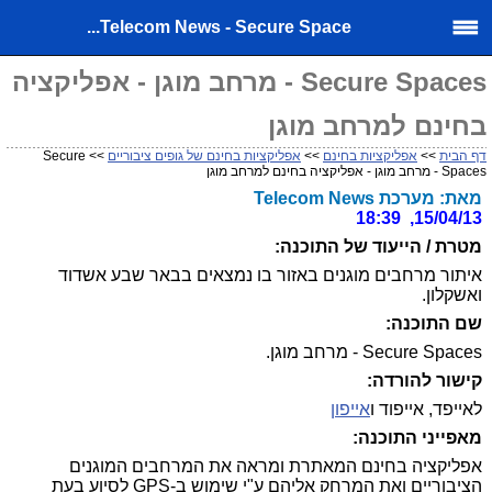
Telecom News - Secure Space...
Secure Spaces - מרחב מוגן - אפליקציה
בחינם למרחב מוגן
דף הבית
>>
אפליקציות בחינם
>>
אפליקציות בחינם של גופים ציבוריים
>> Secure
Spaces - מרחב מוגן - אפליקציה בחינם למרחב מוגן
מאת: מערכת Telecom News
15/04/13, 18:39
מטרת / הייעוד של התוכנה:
איתור מרחבים מוגנים באזור בו נמצאים בבאר שבע אשדוד
ואשקלון.
שם התוכנה:
Secure Spaces - מרחב מוגן.
קישור להורדה:
לאייפד, אייפוד ו
אייפון
מאפייני התוכנה:
אפליקציה בחינם המאתרת ומראה את המרחבים המוגנים
הציבוריים ואת המרחק אליהם ע"י שימוש ב-GPS לסיוע בעת