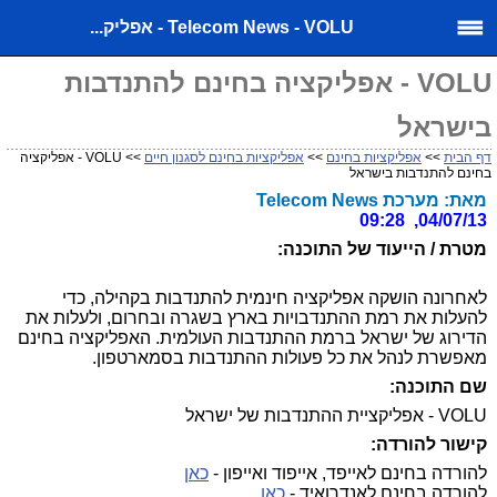
Telecom News - VOLU - אפליק...
VOLU - אפליקציה בחינם להתנדבות
בישראל
דף הבית
>>
אפליקציות בחינם
>>
אפליקציות בחינם לסגנון חיים
>> VOLU - אפליקציה
בחינם להתנדבות בישראל
מאת: מערכת Telecom News
04/07/13, 09:28
מטרת / הייעוד של התוכנה:
לאחרונה הושקה אפליקציה חינמית להתנדבות בקהילה, כדי
להעלות את רמת ההתנדבויות בארץ בשגרה ובחרום, ולעלות את
הדירוג של ישראל ברמת ההתנדבות העולמית. האפליקציה בחינם
מאפשרת לנהל את כל פעולות ההתנדבות בסמארטפון.
שם התוכנה:
VOLU - אפליקציית ההתנדבות של ישראל
קישור להורדה:
להורדה בחינם לאייפד, אייפוד ואייפון -
כאן
להורדה בחינם לאנדרואיד -
כאן