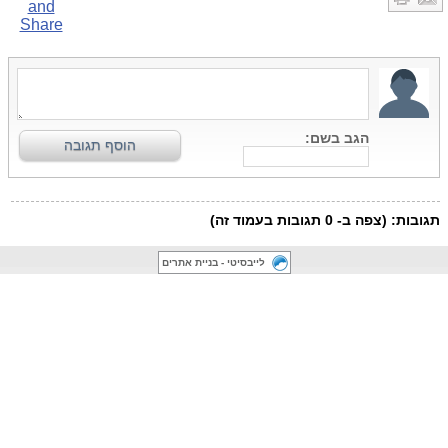
לייבסיטי - בניית אתרים