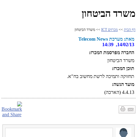
משרד הביטחון
דף הבית
>>
מכרזים ICT
>> משרד הביטחון
מאת: מערכת Telecom News
14/02/13, 14:39
החברה מפרסמת המכרז:
משרד הביטחון
תוכן המכרז:
תחזוקה ותמיכה לרשת מחשוב בח"א.
מועד הגשה:
4.4.13 (הארכה)