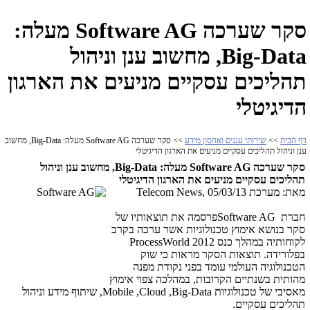
סקר שערכה Software AG מעלה:
Big-Data, מחשוב ענן וניהול
תהליכים עסקיים מניעים את הארגון
הדיגיטלי
דף הבית
>>
שירותי עננים ואחסון מידע
>> סקר שערכה Software AG מעלה: Big-Data, מחשוב
ענן וניהול תהליכים עסקיים מניעים את הארגון הדיגיטלי
סקר שערכה
Software AG
מעלה:
Big-Data
, מחשוב ענן וניהול
תהליכים עסקיים מניעים את הארגון הדיגיטלי
מאת: מערכת Telecom News, 05/03/13
חברת
Software AG
פרסמה את תוצאותיו של
סקר בנושא אימוץ טכנולוגיות אשר ערכה בקרב
לקוחותיה במהלך כנס
ProcessWorld 2012
בפלורידה. תוצאות הסקר מראות כי שוק
הטכנולוגיה העולמי עומד בפני נקודת מפנה
מהותית בשנתיים הקרובות, במהלכה צפוי אימוץ
מאסיבי של טכנולוגיות
Big-Data
,
Cloud
,
Mobile
, שיתוף מידע וניהול
תהליכים עסקיים.