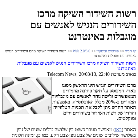
רשות השידור השיקה מרכז
השידורים הנגיש לאנשים עם
מוגבלות באינטרנט
דף הבית
>>
פורומים וביטקוין
>>
Web 2.0/3.0
>> רשות השידור השיקה מרכז השידורים הנגיש
לאנשים עם מוגבלות באינטרנט
רשות השידור השיקה מרכז השידורים הנגיש לאנשים עם מוגבלות
באינטרנט
מאת: מערכת Telecom News, 20/03/13, 22:40
מרכז השידורים הנגיש הינו הראשון מסוגו
בארץ המבוסס על תקני כתיבה מחמירים
המאפשרים גלישה נוחה לאנשים עם מוגבלויות
המהווים כ-20% מכלל האוכלוסייה.
באמצעות
האתר החדש ניתן לקבל את תכניות הטלוויזיה
והרדיו של רשות השידור בשידורים חיים
ומוקלטים.
האתר (
כאן
) מאפשר מעבר פשוט בין שלושה גדלים שונים של גופן
בשלושה שילובים שונים של צבע גופן-צבע רקע. כמו כן, זמינה חלונית